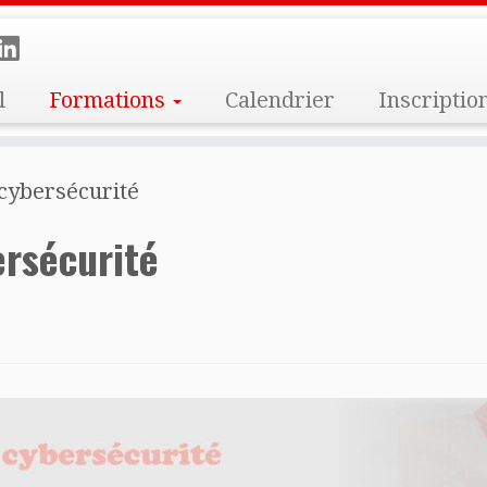
l
Formations
Calendrier
Inscriptio
cybersécurité
rsécurité