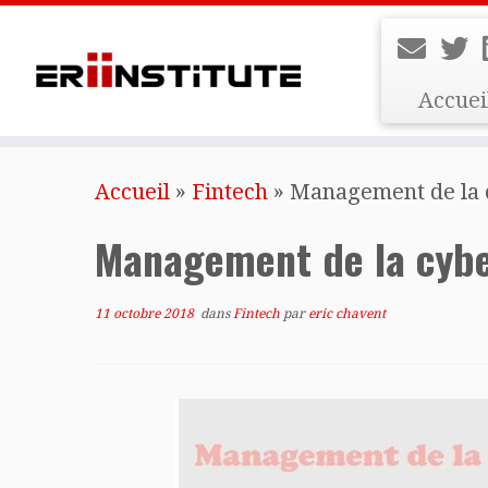
Accuei
Skip
Accueil
»
Fintech
»
Management de la 
to
content
Management de la cybe
11 octobre 2018
dans
Fintech
par
eric chavent