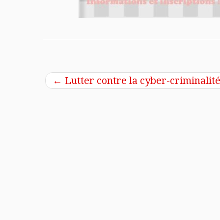
←
Lutter contre la cyber-criminalit