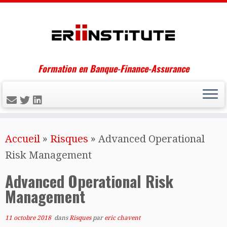
Formation en Banque-Finance-Assurance
Skip
Accueil
»
Risques
»
Advanced Operational
to
Risk Management
content
Advanced Operational Risk
Management
11 octobre 2018
dans
Risques
par
eric chavent