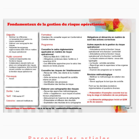
Parcourir les articles