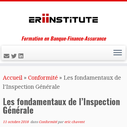
Formation en Banque-Finance-Assurance
Skip
Accueil
»
Conformité
»
Les fondamentaux de
to
l’Inspection Générale
content
Les fondamentaux de l’Inspection
Générale
11 octobre 2018
dans
Conformité
par
eric chavent