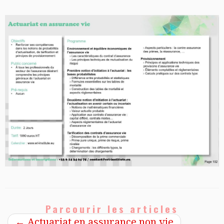
Parcourir les articles
←
Actuariat en assurance non vie