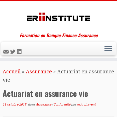
Formation en Banque-Finance-Assurance
Skip
Accueil
»
Assurance
»
Actuariat en assurance
to
vie
content
Actuariat en assurance vie
11 octobre 2018
dans
Assurance
/
Conformité
par
eric chavent